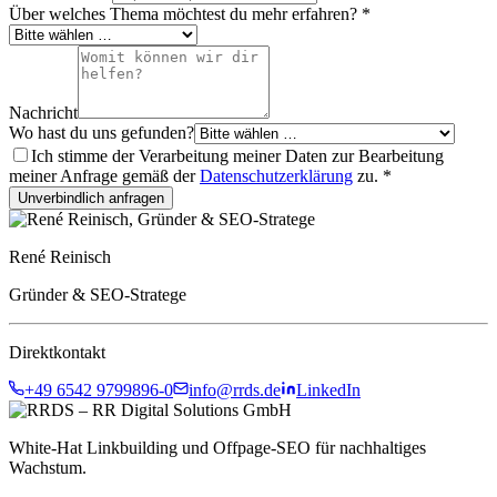
Über welches Thema möchtest du mehr erfahren?
*
Nachricht
Wo hast du uns gefunden?
Ich stimme der Verarbeitung meiner Daten zur Bearbeitung
meiner Anfrage gemäß der
Datenschutzerklärung
zu.
*
Unverbindlich anfragen
René Reinisch
Gründer & SEO-Stratege
Direktkontakt
+49 6542 9799896-0
info@rrds.de
LinkedIn
White-Hat Linkbuilding und Offpage-SEO für nachhaltiges
Wachstum.