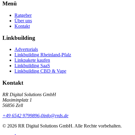
Menü
Ratgeber
Über uns
Kontakt
Linkbuilding
Advertorials
Linkbuilding Rheinland-Pfalz
Linkpakete kaufen
Linkbuilding SaaS
Linkbuilding CBD & Vape
Kontakt
RR Digital Solutions GmbH
Maximinplatz 1
56856 Zell
+49 6542 9799896-0
info@rrds.de
© 2026 RR Digital Solutions GmbH. Alle Rechte vorbehalten.