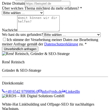
Deine Domain
Über welches Thema möchtest du mehr erfahren?
*
Nachricht
Wo hast du uns gefunden?
Ich stimme der Verarbeitung meiner Daten zur Bearbeitung
meiner Anfrage gemäß der
Datenschutzerklärung
zu.
*
Unverbindlich anfragen
René Reinisch
Gründer & SEO-Stratege
Direktkontakt
+49 6542 9799896-0
info@rrds.de
LinkedIn
White-Hat Linkbuilding und Offpage-SEO für nachhaltiges
Wachstum.