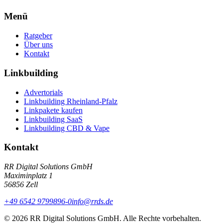
Menü
Ratgeber
Über uns
Kontakt
Linkbuilding
Advertorials
Linkbuilding Rheinland-Pfalz
Linkpakete kaufen
Linkbuilding SaaS
Linkbuilding CBD & Vape
Kontakt
RR Digital Solutions GmbH
Maximinplatz 1
56856 Zell
+49 6542 9799896-0
info@rrds.de
© 2026 RR Digital Solutions GmbH. Alle Rechte vorbehalten.