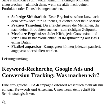
SEA ermöglicht es dir, Nutzer genau im richtigen Moment
anzusprechen – nämlich dann, wenn sie aktiv nach deinen
Produkten oder Dienstleistungen suchen.
Sofortige Sichtbarkeit:
Erste Ergebnisse schon kurz nach
dem Start – ideal für Launches, Aktionen oder neue Märkte.
Präzises Targeting:
Du erreichst genau die Menschen, die
nach deinen Produkten suchen – zum richtigen Zeitpunkt.
Messbare Ergebnisse:
Jeder Klick, jede Conversion und
jeder Euro ist nachvollziehbar. ROI-Optimierung auf Basis
echter Daten.
Flexibel anpassbar:
Kampagnen können jederzeit pausiert,
angepasst oder skaliert werden.
Leistungsumfang
Keyword-Recherche, Google Ads und
Conversion Tracking: Was machen wir?
Eine erfolgreiche SEA-Kampagne erfordert wesentlich mehr als nur
ein paar Keywords und Anzeigen. Unser Team geht Schritt für
Schritt strategisch vor.
🔍