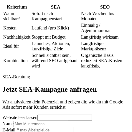
Kriterium
SEA
SEO
Wann
Sofort nach
Nach Wochen bis
sichtbar?
Kampagnenstart
Monaten
Einmalig /
Kosten
Laufend (pro Klick)
Agenturhonorar
Nachhaltigkeit
Stoppt mit Budget
Langfristig wirksam
Launches, Aktionen,
Langfristige
Ideal für
kurzfristige Ziele
Marktpräsenz
Schnell sichtbar sein,
Organische Basis
Kombination
während SEO aufgebaut
reduziert SEA-Kosten
wird
langfristig
SEA-Beratung
Jetzt SEA-Kampagne anfragen
Wir analysieren dein Potenzial und zeigen dir, wie du mit Google
Ads sofort mehr Kunden erreichst.
Website leer lassen
Name
E-Mail
*